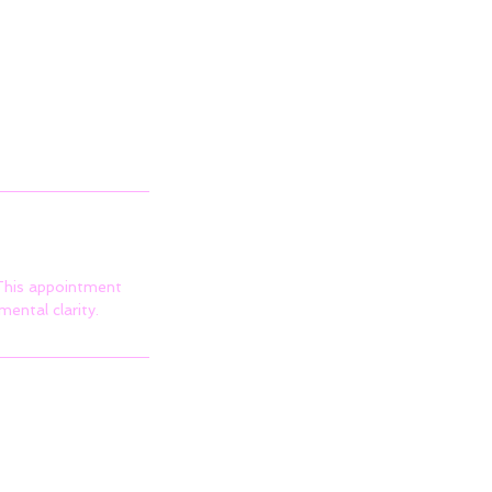
This appointment
ental clarity.