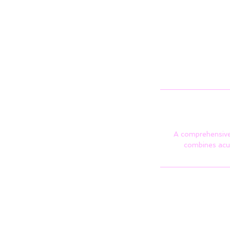
A comprehensive
combines acup