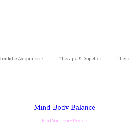
heitliche Akupunktur
Therapie & Angebot
Über 
Mind-Body Balance
Find Your Inner Peace